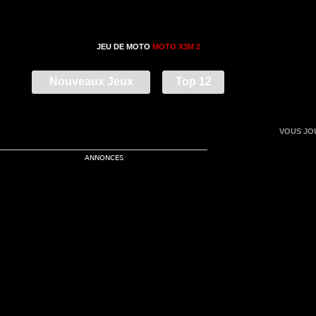
JEU DE MOTO
MOTO X3M 2
Nouveaux Jeux
Top 12
VOUS JO
ANNONCES