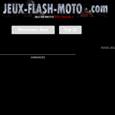
JEU DE MOTO
BIKE MANIA 5
Nouveaux Jeux
Top 12
VOUS JOU
ANNONCES